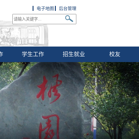
电子地图
后台管理
作
学生工作
招生就业
校友