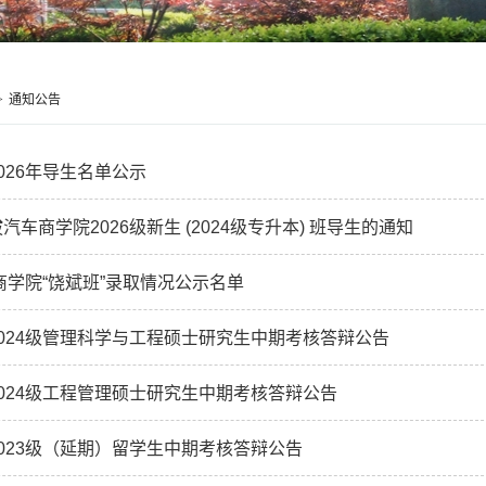
>
通知公告
026年导生名单公示
车商学院2026级新生 (2024级专升本) 班导生的通知
车商学院“饶斌班”录取情况公示名单
024级管理科学与工程硕士研究生中期考核答辩公告
024级工程管理硕士研究生中期考核答辩公告
023级（延期）留学生中期考核答辩公告