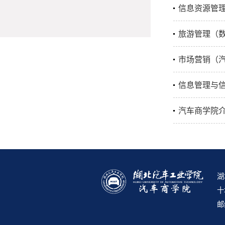
信息资源管
旅游管理（
市场营销（
信息管理与
汽车商学院
湖
十
邮