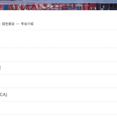
>
招生就业
>>
专业介绍
程
CA)