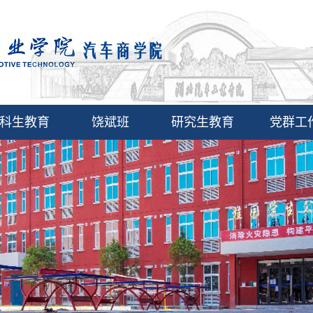
科生教育
饶斌班
研究生教育
党群工