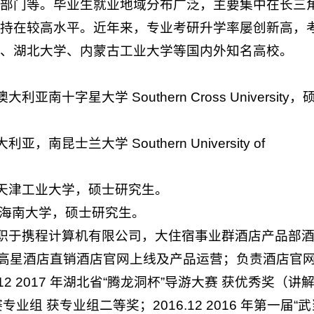
部门等。毕业生就业地域分布广泛，主要集中在长三
持在较高水平。近年来，专业考研升学率屡创新高，
、湖北大学、内蒙古工业大学等国内外知名高校。
字星大学 Southern Cross University，
士兰大学 Southern University of
为天津工业大学，硕士研究生。
现为海南大学，硕士研究生。
现供职于携程计算机有限公司，大住宿事业群酒店产品部
家高星酒店直销酒店官网上线及产品运营；负责酒店官
 2017 年湖北省“腾龙洞杯”导游大赛 获优秀奖（讲
专业组 获专业组二等奖；2016.12 2016 年第一届“