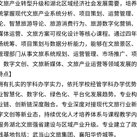
文旅产业转型升级和湖北区域经济社会发展需要，培养
统掌握现代文旅产业系统分析、项目策划、运营管理、
论、智慧旅游导论、旅游消费行为、旅游数字化营销、
媒体运营、文旅方案可视化设计等核心课程。通过四年
场统筹、项目策划与数据分析能力，能够在文旅景区、
管理部门从事文旅系统规划、运营管理、市场推广、项
、数字文创、文旅新媒体、文旅产业运营等领域发展的
特点】
拥有扎实的学科办学实力，依托学校经管学科办学优势
业智慧化、数字化、绿色化、平台化发展趋势。专业构
业链、创新链深度融合。专业深度对接现代文旅行业新
字文创等新业态，持续优化人才培养体系与课程教学内
服务湖北文旅强省建设与区域产业升级。专业建立了政
践基地包括：武当山文旅集团、襄阳华侨城等。