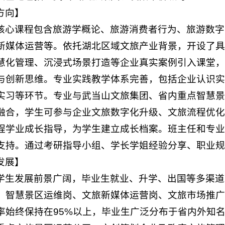
方向】
核心课程包含旅游学概论、旅游消费者行为、旅游数字
新媒体运营等。依托湖北区域文旅产业背景，开设了具
慧化管理、沉浸式场景打造等企业真实案例引入课堂，
与创新思维。专业实践教学体系完善，包括企业认识实
实习等环节。专业与武当山文旅集团、省内重点智慧景
融合，学生可参与企业文旅数字化升级、文旅流程优化
程学业成长指导，为学生建立成长档案。班主任和专业
支持。通过考研指导小组、学长学姐经验分享、职业规
发展】
学生发展前景广阔，毕业生就业、升学、出国等多渠道
、智慧景区运维岗、文旅新媒体运营岗、文旅市场推广
率始终保持在95%以上，毕业生广泛分布于省内外知