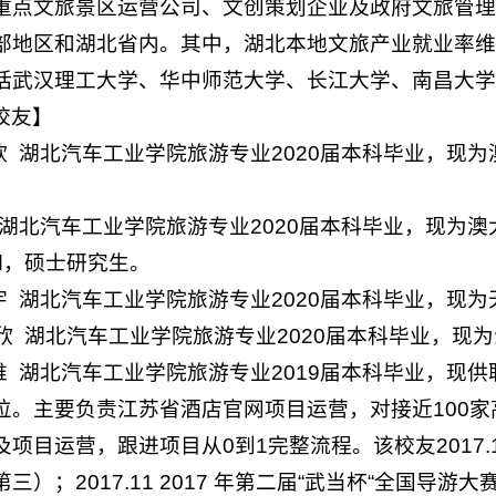
重点文旅景区运营公司、文创策划企业及政府文旅管理
部地区和湖北省内。其中，湖北本地文旅产业就业率维
括武汉理工大学、华中师范大学、长江大学、南昌大学
校友】
欣 湖北汽车工业学院旅游专业2020届本科毕业，现为澳大利亚南十
 湖北汽车工业学院旅游专业2020届本科毕业，现为澳大利亚，南昆
and，硕士研究生。
晓宇 湖北汽车工业学院旅游专业2020届本科毕业，现
唐嘉欣 湖北汽车工业学院旅游专业2020届本科毕业，
三维 湖北汽车工业学院旅游专业2019届本科毕业，
位。主要负责江苏省酒店官网项目运营，对接近100
项目运营，跟进项目从0到1完整流程。该校友2017.12
）；2017.11 2017 年第二届“武当杯“全国导游大赛