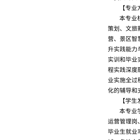
【专业
本专业
策划、文旅
营、景区智
升实践能力
实训和毕业
程实践深度
业实施全过
化的辅导和
【学生
本专业
运营管理岗
毕业生就业