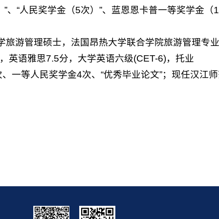
）”、“人民奖学金（5次）”、蓝恩恩卡普一等奖学金（1
波大学旅游管理硕士，法国昂热大学联合学院旅游管理专
 B2，英语雅思7.5分，大学英语六级(CET-6)，托业
学金1次、一等人民奖学金4次、“优秀毕业论文”；现任汉江