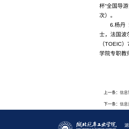
杯“全国导
次）。
6.杨
士，法国波尔多
（TOEIC
学院专职教
上一条：
信息
下一条：
信息
湖