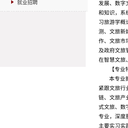
就业招聘
发展、数字
和知识，系
习旅游学概
测、文旅新
作、文旅市
及政府文旅
在智慧文旅
【专业
本专业
紧跟文旅行
链、文旅产
式文旅、数
专业，深度
主要实习实