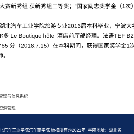
游大赛新秀组 获新秀组三等奖；“国家励志奖学金（1次
丹 湖北汽车工业学院旅游专业2016届本科毕业，宁
 Le Boutique hôtel 酒店前厅部经理。法语TEF
）765 分（2018.7.15）在本科期间，获得国家奖
师。
管理与信息系统
资源管理
北汽车工业学院汽车商学院 版权所有@2021年 学院地址：湖北省