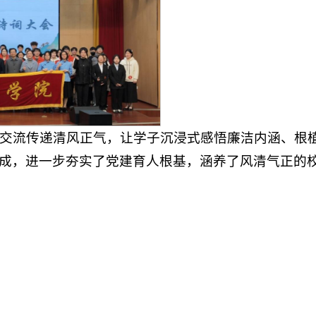
交流传递清风正气，让学子沉浸式感悟廉洁内涵、根
组成，进一步夯实了党建育人根基，涵养了风清气正的