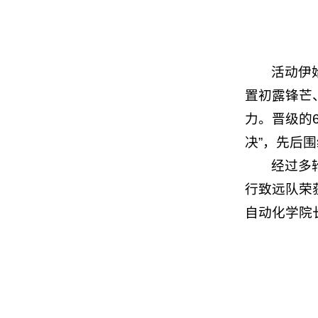
活动伊
置初露锋芒
力。晋级的
决”，先后
经过多
行致远队荣
自动化学院