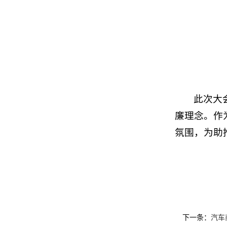
此次大
廉理念。作
氛围，为助
下一条：
汽车