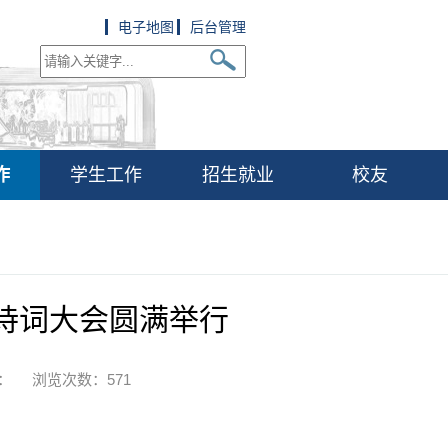
电子地图
后台管理
作
学生工作
招生就业
校友
”诗词大会圆满举行
作者： 浏览次数：
571