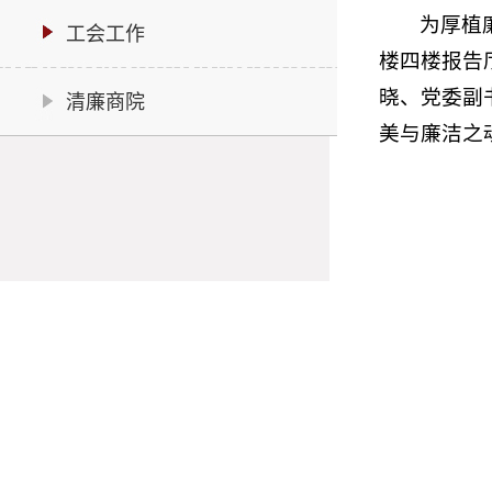
为厚植
工会工作
楼四楼报告
晓、党委副
清廉商院
美与廉洁之