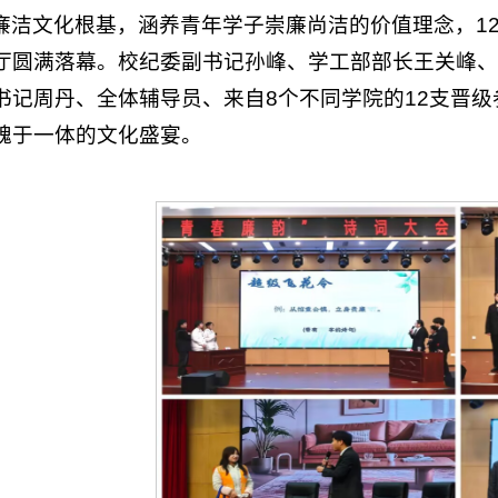
廉洁文化根基，涵养青年学子崇廉尚洁的价值理念，12
厅圆满落幕。校纪委副书记孙峰、学工部部长王关峰、
书记周丹、全体辅导员、来自8个不同学院的12支晋
魂于一体的文化盛宴。