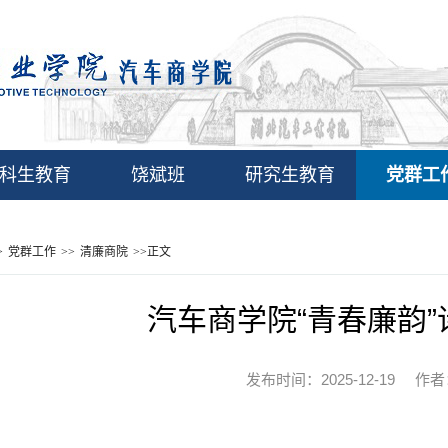
科生教育
饶斌班
研究生教育
党群工
>
党群工作
>>
清廉商院
>>
正文
汽车商学院“青春廉韵
发布时间：2025-12-19 