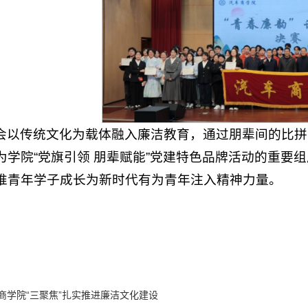
会以传统文化为载体融入廉洁教育，通过朋辈间的比拼
为学院“党旗引领 朋辈赋能”党建特色品牌活动的重要
推青年学子成长为新时代有为青年注入精神力量。
商学院“三聚焦”扎实推进廉洁文化建设