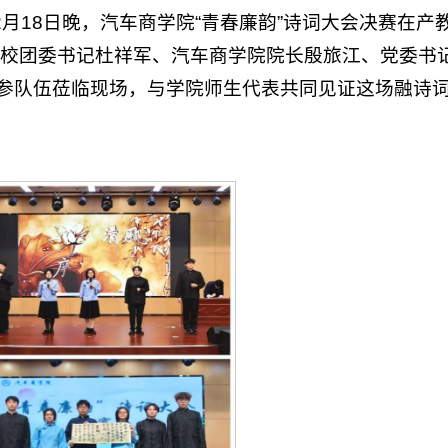
月18日晚，汽车商学院“青春廉韵”诗词大会决赛在产
校团委书记杜祥军、汽车商学院院长殷旅江、党委书
级参队伍莅临现场，与学院师生代表共同见证这场融诗